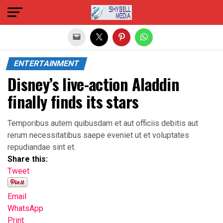
Exit mobile version
ENTERTAINMENT
Disney’s live-action Aladdin
finally finds its stars
Temporibus autem quibusdam et aut officiis debitis aut
rerum necessitatibus saepe eveniet ut et voluptates
repudiandae sint et.
Share this:
Tweet
Email
WhatsApp
Print