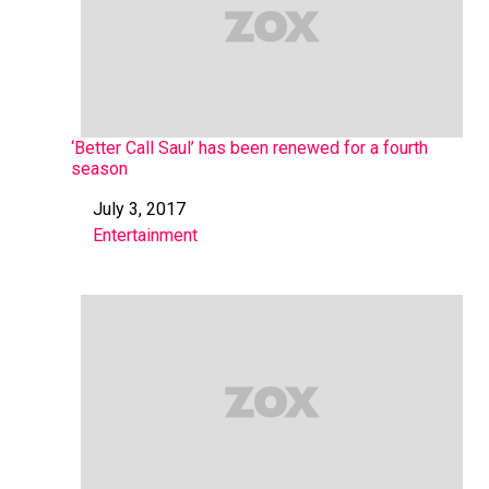
‘Better Call Saul’ has been renewed for a fourth
season
July 3, 2017
Date
Entertainment
In relation to