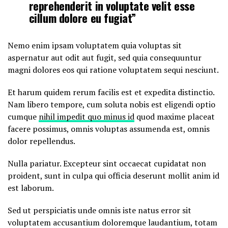
reprehenderit in voluptate velit esse
cillum dolore eu fugiat”
Nemo enim ipsam voluptatem quia voluptas sit
aspernatur aut odit aut fugit, sed quia consequuntur
magni dolores eos qui ratione voluptatem sequi nesciunt.
Et harum quidem rerum facilis est et expedita distinctio.
Nam libero tempore, cum soluta nobis est eligendi optio
cumque
nihil impedit quo minus id
quod maxime placeat
facere possimus, omnis voluptas assumenda est, omnis
dolor repellendus.
Nulla pariatur. Excepteur sint occaecat cupidatat non
proident, sunt in culpa qui officia deserunt mollit anim id
est laborum.
Sed ut perspiciatis unde omnis iste natus error sit
voluptatem accusantium doloremque laudantium, totam