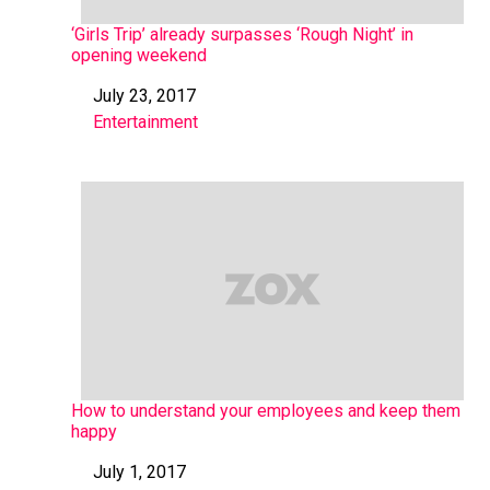
‘Girls Trip’ already surpasses ‘Rough Night’ in
opening weekend
July 23, 2017
Date
Entertainment
In relation to
How to understand your employees and keep them
happy
July 1, 2017
Date