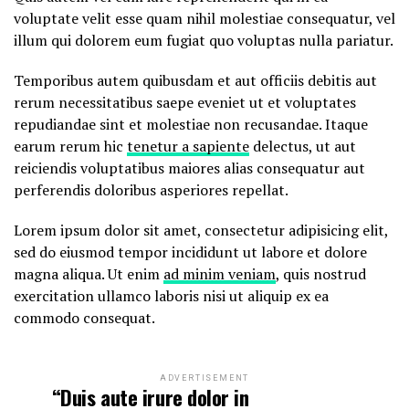
voluptate velit esse quam nihil molestiae consequatur, vel
illum qui dolorem eum fugiat quo voluptas nulla pariatur.
Temporibus autem quibusdam et aut officiis debitis aut
rerum necessitatibus saepe eveniet ut et voluptates
repudiandae sint et molestiae non recusandae. Itaque
earum rerum hic
tenetur a sapiente
delectus, ut aut
reiciendis voluptatibus maiores alias consequatur aut
perferendis doloribus asperiores repellat.
Lorem ipsum dolor sit amet, consectetur adipisicing elit,
sed do eiusmod tempor incididunt ut labore et dolore
magna aliqua. Ut enim
ad minim veniam
, quis nostrud
exercitation ullamco laboris nisi ut aliquip ex ea
commodo consequat.
ADVERTISEMENT
“Duis aute irure dolor in