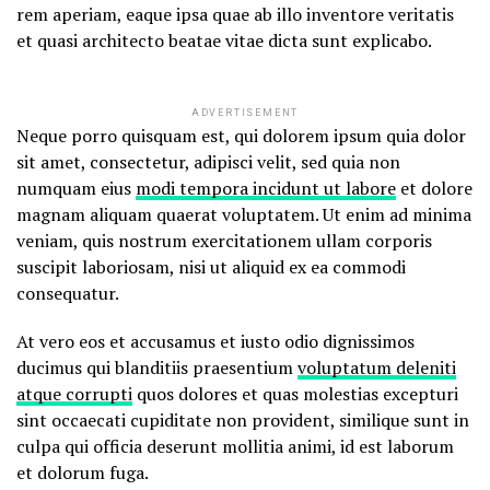
rem aperiam, eaque ipsa quae ab illo inventore veritatis
et quasi architecto beatae vitae dicta sunt explicabo.
ADVERTISEMENT
Neque porro quisquam est, qui dolorem ipsum quia dolor
sit amet, consectetur, adipisci velit, sed quia non
numquam eius
modi tempora incidunt ut labore
et dolore
magnam aliquam quaerat voluptatem. Ut enim ad minima
veniam, quis nostrum exercitationem ullam corporis
suscipit laboriosam, nisi ut aliquid ex ea commodi
consequatur.
At vero eos et accusamus et iusto odio dignissimos
ducimus qui blanditiis praesentium
voluptatum deleniti
atque corrupti
quos dolores et quas molestias excepturi
sint occaecati cupiditate non provident, similique sunt in
culpa qui officia deserunt mollitia animi, id est laborum
et dolorum fuga.